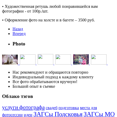
• Художественная ретушь любой понравившейся вам
фотографии - от 100р./шт.
• Оформление фото на холсте и в багете – 3500 руб.
Назад
Вперед
Photo
Нас рекомендуют и обращаются повторно
Индивидуальный подход к каждому клиенту
Все фото обрабатываются вручную!
Большой опыт в съемке
Облако тэгов
услуги фотографа
свадеб
подготовка
места для
ЗАГСы Подсковья
ЗАГСы МО
фотосессии
идеи