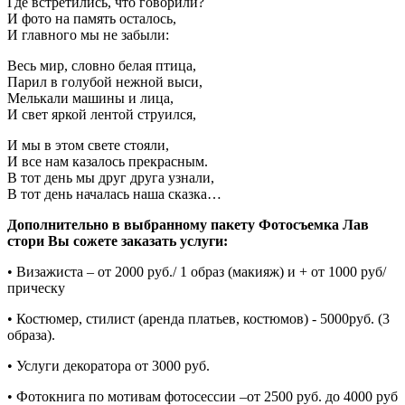
Где встретились, что говорили?
И фото на память осталось,
И главного мы не забыли:
Весь мир, словно белая птица,
Парил в голубой нежной выси,
Мелькали машины и лица,
И свет яркой лентой струился,
И мы в этом свете стояли,
И все нам казалось прекрасным.
В тот день мы друг друга узнали,
В тот день началась наша сказка…
Дополнительно в выбранному пакету Фотосъемка Лав
стори Вы сожете заказать услуги:
• Визажиста – от 2000 руб./ 1 образ (макияж) и + от 1000 руб/
прическу
• Костюмер, стилист (аренда платьев, костюмов) - 5000руб. (3
образа).
• Услуги декоратора от 3000 руб.
• Фотокнига по мотивам фотосессии –от 2500 руб. до 4000 руб