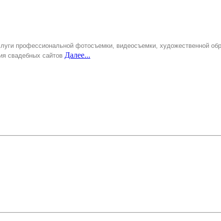
слуги профессиональной фотосъемки, видеосъемки, художественной об
Далее...
ния свадебных сайтов