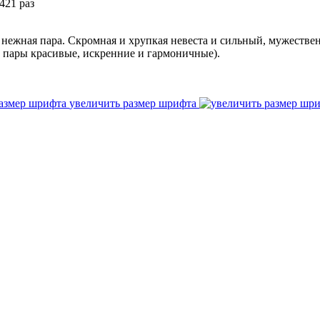
421 раз
и нежная пара. Скромная и хрупкая невеста и сильный, мужестве
и пары красивые, искренние и гармоничные).
увеличить размер шрифта