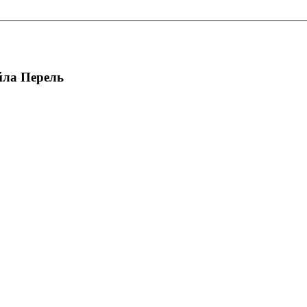
йла Перель