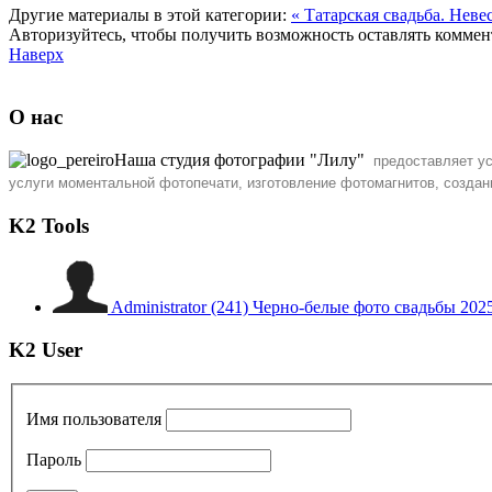
Другие материалы в этой категории:
« Татарская свадьба. Нев
Авторизуйтесь, чтобы получить возможность оставлять комме
Наверх
О нас
Наша студия фотографии "Лилу"
предоставляет у
услуги моментальной фотопечати, изготовление фотомагнитов, созда
K2 Tools
Administrator
(241)
Черно-белые фото свадьбы 202
K2 User
Имя пользователя
Пароль