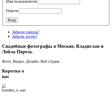
Имя пользователя
Пароль
Забыли пароль?
Забили логин?
Свадебные фотографы в Москве, Владислав и
Лейла Перель
Фото, Видео, Дизайн, Веб студия
Коротко о
нас
Мы - творческая
команда студии
свадебной съемки
"Лилу" в Москве. В
нашей команде 2
профессиональных