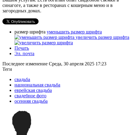
синагоге, а также в ресторанах с кошерным меню и в
загородных домах.
размер шрифта
уменьшить размер шрифта
увеличить размер шрифта
Печать
Эл. почта
Последнее изменение Среда, 30 апреля 2025 17:23
Теги
свадьба
национальная свадьба
еврейская свадьба
свадебное фото
осенняя свадьба