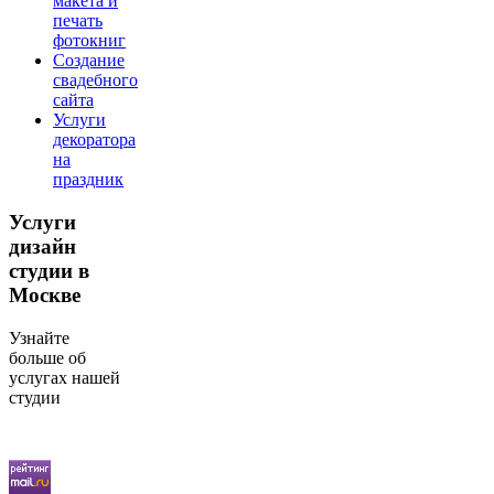
макета и
печать
фотокниг
Создание
свадебного
сайта
Услуги
декоратора
на
праздник
Услуги
дизайн
студии в
Москве
Узнайте
больше об
услугах нашей
студии