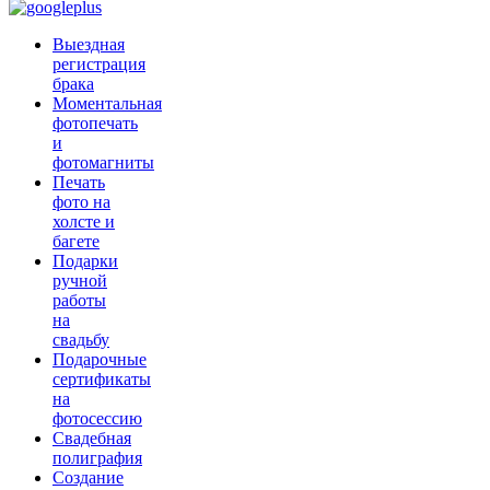
Выездная
регистрация
брака
Моментальная
фотопечать
и
фотомагниты
Печать
фото на
холсте и
багете
Подарки
ручной
работы
на
свадьбу
Подарочные
сертификаты
на
фотосессию
Свадебная
полиграфия
Создание