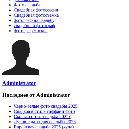
Фото свадьба
Свадебная фотосессия
Свадебная фотосъемка
фотограф на свадьбу
свадебный фотограф
фотограф москва
Administrator
Последнее от Administrator
Черно-белые фото свадьбы 2025
Свадьба в стиле тиффани фото
Сколько стоит свадьба 2025?
Лучшие даты для свадьбы 2025
Еврейская свадьба 2025 (хупа)