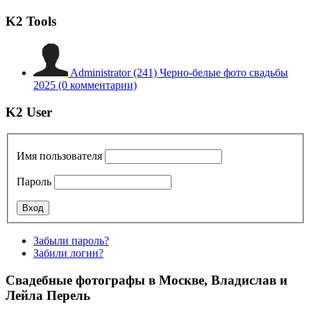
K2 Tools
Administrator
(241)
Черно-белые фото свадьбы
2025
(0 комментарии)
K2 User
Имя пользователя
Пароль
Забыли пароль?
Забили логин?
Свадебные фотографы в Москве, Владислав и
Лейла Перель