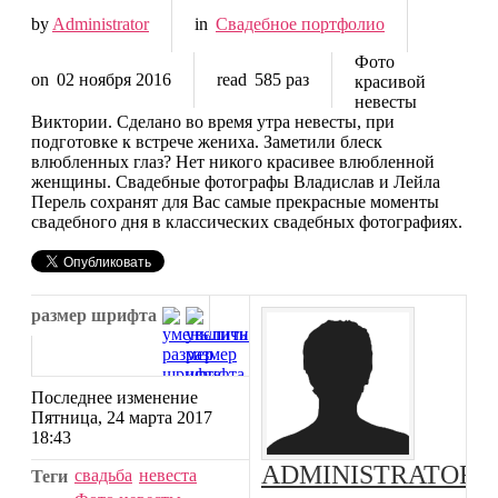
by
Administrator
in
Свадебное портфолио
Фото
on
02 ноября 2016
read
585 раз
красивой
невесты
Виктории. Сделано во время утра невесты, при
подготовке к встрече жениха. Заметили блеск
влюбленных глаз? Нет никого красивее влюбленной
женщины. Свадебные фотографы Владислав и Лейла
Перель сохранят для Вас самые прекрасные моменты
свадебного дня в классических свадебных фотографиях.
размер шрифта
Последнее изменение
Пятница, 24 марта 2017
18:43
ADMINISTRATOR
свадьба
невеста
Теги