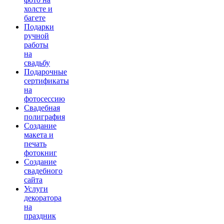
холсте и
багете
Подарки
ручной
работы
на
свадьбу
Подарочные
сертификаты
на
фотосессию
Свадебная
полиграфия
Создание
макета и
печать
фотокниг
Создание
свадебного
сайта
Услуги
декоратора
на
праздник