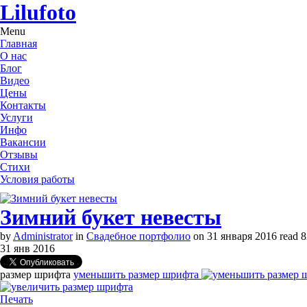
Lilufoto
Menu
Главная
О нас
Блог
Видео
Цены
Контакты
Услуги
Инфо
Вакансии
Отзывы
Стихи
Условия работы
Зимний букет невесты
by
Administrator
in
Свадебное портфолио
on
31 января 2016
read
8
31
янв
2016
размер шрифта
уменьшить размер шрифта
Печать