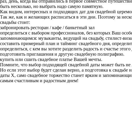
раз, день, когда вы отправились в первое совместное путешест
быть несколько, но выбрать надо самую памятную.
Как видим, интересных и подходящих дат для свадебной церемо
Так же, как и желающих расписаться в эти дни. Поэтому за нес
свадьбы стоит:
забронировать ресторан / кафе / банкетный зал
определиться с выбором профессионалов, без которых Ваш особе
запоминающимся: музыканты, ведущий на свадьбу, стилист-виза
составить примерный план и тайминг свадебного дня, определит
определиться, с кем вы хотите разделить радость и счастье этого 
подготовить приглашения и другую свадебную полиграфию.
купить или сшить свадебное платье Вашей мечты.
Помните, что выбор подходящей свадебной даты может быть не 
Но если этот выбор будет сделан верно, а подготовка к свадьбе н
даты Х, само свадебное торжество станет ярким и запоминающим
самым счастливым и радостным днем!