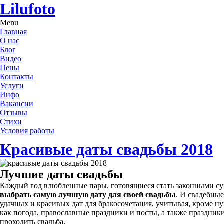
Lilufoto
Menu
Главная
О нас
Блог
Видео
Цены
Контакты
Услуги
Инфо
Вакансии
Отзывы
Стихи
Условия работы
Красивые даты свадьбы 2018
Лучшие даты свадьбы
Каждый год влюбленные пары, готовящиеся стать законными суп
выбрать самую лучшую дату для своей свадьбы
. И свадебны
удачных и красивых дат для бракосочетания, учитывая, кроме н
как погода, православные праздники и посты, а также праздники 
проходить свадьба.