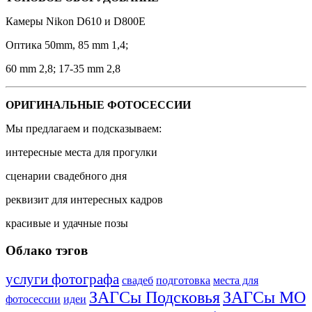
Камеры Nikon D610 и D800E
Оптика 50mm, 85 mm 1,4;
60 mm 2,8; 17-35 mm 2,8
ОРИГИНАЛЬНЫЕ ФОТОСЕССИИ
Мы предлагаем и подсказываем:
интересные места для прогулки
сценарии свадебного дня
реквизит для интересных кадров
красивые и удачные позы
Облако тэгов
услуги фотографа
свадеб
подготовка
места для
ЗАГСы Подсковья
ЗАГСы МО
фотосессии
идеи