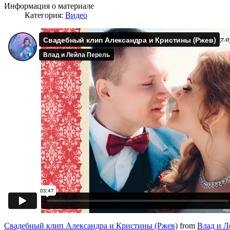
Информация о материале
Категория:
Видео
Свадебный клип Александра и Кристины (Ржев)
from
Влад и Л