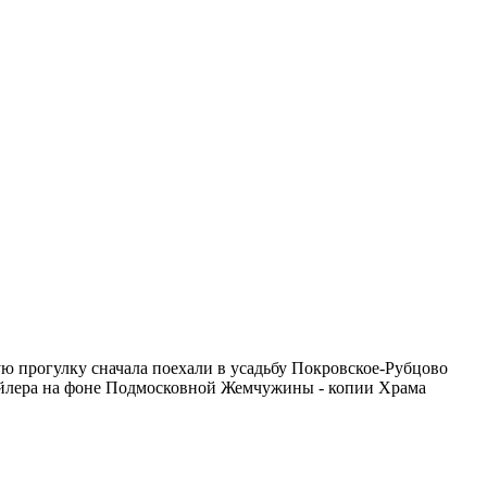
ю прогулку сначала поехали в усадьбу Покровское-Рубцово
трейлера на фоне Подмосковной Жемчужины - копии Храма