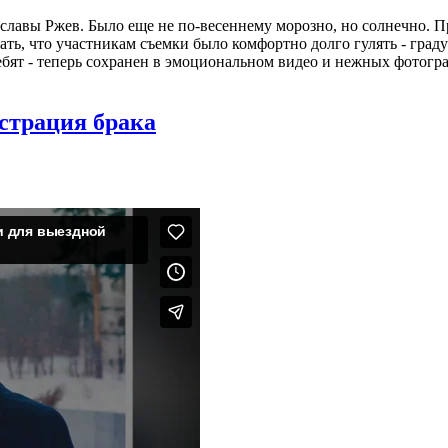
 славы Ржев. Было еще не по-весеннему морозно, но солнечно.
ть, что участникам съемки было комфортно долго гулять - граду
ребят - теперь сохранен в эмоциональном видео и нежных фотогр
страция брака