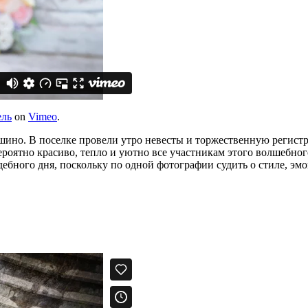
ель
on
Vimeo
.
ино. В поселке провели утро невесты и торжественную регистр
роятно красиво, тепло и уютно все участникам этого волшебного
адебного дня, поскольку по одной фотографии судить о стиле, э