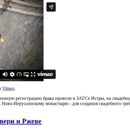
n
Vimeo
.
венную регистрацию брака провели в ЗАГСе Истры, на свадебну
- к Ново-Иерусалискому монастырю - для создания свадебного 
Твери и Ржеве