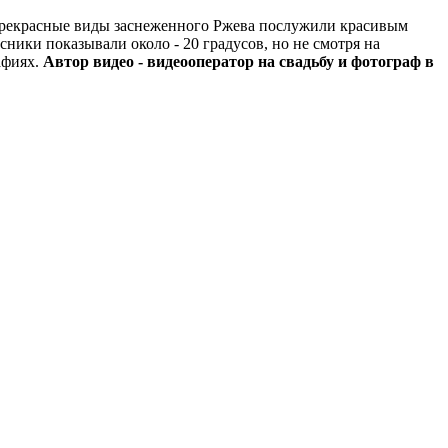
 Прекрасные виды заснеженного Ржева послужили красивым
сники показывали около - 20 градусов, но не смотря на
афиях.
Автор видео - видеооператор на свадьбу и фотограф в