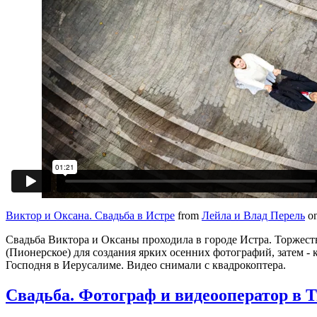
Виктор и Оксана. Свадьба в Истре
from
Лейла и Влад Перель
o
Свадьба Виктора и Оксаны проходила в городе Истра. Торжест
(Пионерское) для создания ярких осенних фотографий, затем 
Господня в Иерусалиме. Видео снимали с квадрокоптера.
Свадьба. Фотограф и видеооператор в 