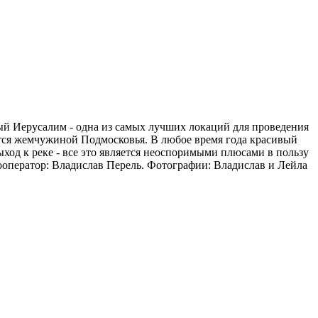
й Иерусалим - одна из самых лучших локаций для проведения
ается жемчужиной Подмосковья. В любое время года красивый
ыход к реке - все это является неоспоримыми плюсами в пользу
ооператор: Владислав Перель. Фотографии: Владислав и Лейла