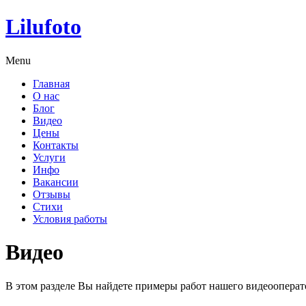
Lilufoto
Menu
Главная
О нас
Блог
Видео
Цены
Контакты
Услуги
Инфо
Вакансии
Отзывы
Стихи
Условия работы
Видео
В этом разделе Вы найдете примеры работ нашего видеооперат