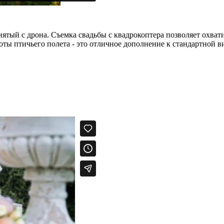
нятый с дрона. Съемка свадьбы с квадрокоптера позволяет охват
ты птичьего полета - это отличное дополнение к стандартной ви