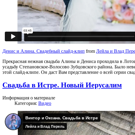
Денис и Алина. Свадебный слайд-клип
from
Лейла и Влад Пер
Прекрасная нежная свадьба Алины и Дениса проходила в Лотош
усадьбу Степановское-Волосово Зубцовского района. Было неве
этой слайд-клипе. Он даст Вам представление о всей серии св
Свадьба в Истре. Новый Иерусалим
Информация о материале
Категория:
Видео